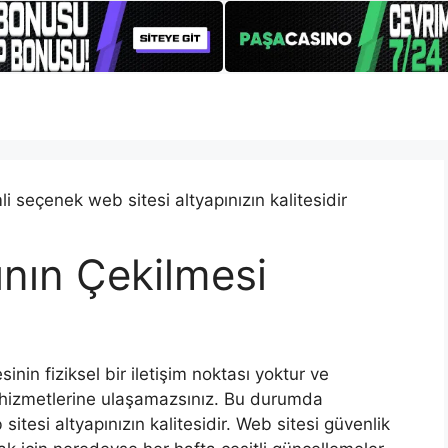
ının Çekilmesi
inin fiziksel bir iletişim noktası yoktur ve
i hizmetlerine ulaşamazsınız. Bu durumda
tesi altyapınızın kalitesidir. Web sitesi güvenlik