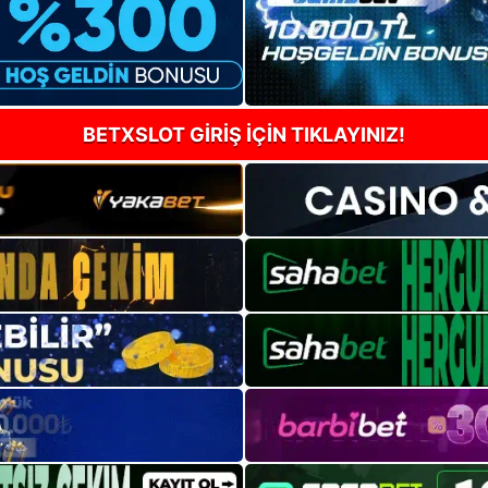
BETXSLOT GİRİŞ İÇİN TIKLAYINIZ!