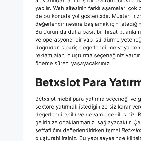
açıklarından arınmış bir platform oluşturm
yapılır. Web sitesinin farklı aşamaları çok 
de bu konuda yol göstericidir. Müşteri hiz
değerlendirmesine başlamak için istediğiniz
Bu durumda daha basit bir fırsat puanlama
ve operasyonel bir yapı sürdürme yeteneği
doğrudan sipariş değerlendirme veya kendi
reklam alanı oluşturma seçeneğiniz vardır.
ödeme süreci yaşayacaksınız.
Betxslot Para Yatı
Betxslot mobil para yatırma seçeneği ve ge
sektöre yatırmak istediğinize siz karar ver
değerlendirebilir ve devam edebilirsiniz. B
gelirinize odaklanmanızı sağlayacaktır. Çeşit
şeffaflığını değerlendirirken temel
Betxslo
oluşturabilirsiniz. Bu yapı sayesinde kilit