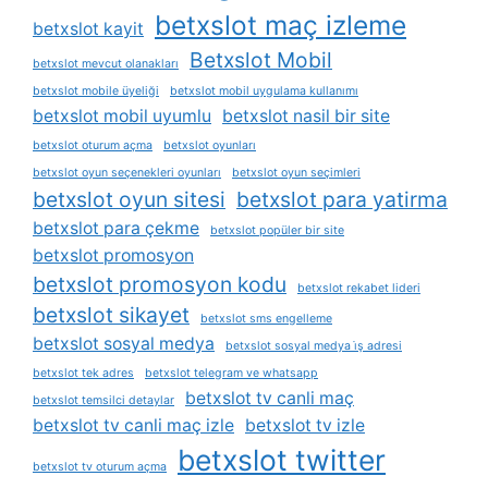
betxslot maç izleme
betxslot kayit
Betxslot Mobil
betxslot mevcut olanakları
betxslot mobile üyeliği
betxslot mobil uygulama kullanımı
betxslot mobil uyumlu
betxslot nasil bir site
betxslot oturum açma
betxslot oyunları
betxslot oyun seçenekleri oyunları
betxslot oyun seçimleri
betxslot oyun sitesi
betxslot para yatirma
betxslot para çekme
betxslot popüler bir site
betxslot promosyon
betxslot promosyon kodu
betxslot rekabet lideri
betxslot sikayet
betxslot sms engelleme
betxslot sosyal medya
betxslot sosyal medya i̇ş adresi
betxslot tek adres
betxslot telegram ve whatsapp
betxslot tv canli maç
betxslot temsilci detaylar
betxslot tv canli maç izle
betxslot tv izle
betxslot twitter
betxslot tv oturum açma