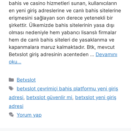
bahis ve casino hizmetleri sunan, kullanıcıların
en yeni giriş adreslerine ve canlı bahis sitelerine
erişmesini sağlayan son derece yetenekli bir
şirkettir. Ülkemizde bahis sitelerinin yasa dışı
olması nedeniyle hem yabancı lisanslı firmalar
hem de canlı bahis siteleri de yasaklanma ve
kapanmalara maruz kalmaktadır. Btk, mevcut
Betxslot giriş adresinin acenteden …
Devamını
oku…
Kategoriler
Betxslot
Etiketler
betxslot çevrimiçi bahis platformu yeni giriş
adresi
,
betxslot güvenlir mi
,
betxslot yeni giriş
adresi
Yorum yap