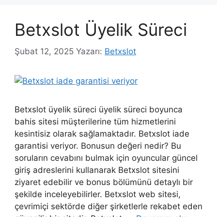
Betxslot Üyelik Süreci
Şubat 12, 2025
Yazarı:
Betxslot
Betxslot üyelik süreci üyelik süreci boyunca
bahis sitesi müşterilerine tüm hizmetlerini
kesintisiz olarak sağlamaktadır. Betxslot iade
garantisi veriyor. Bonusun değeri nedir? Bu
soruların cevabını bulmak için oyuncular güncel
giriş adreslerini kullanarak Betxslot sitesini
ziyaret edebilir ve bonus bölümünü detaylı bir
şekilde inceleyebilirler. Betxslot web sitesi,
çevrimiçi sektörde diğer şirketlerle rekabet eden