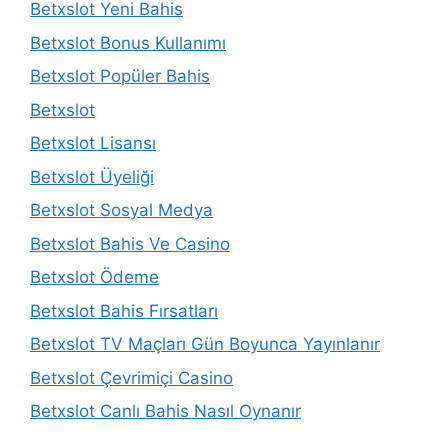
Betxslot Yeni Bahis
Betxslot Bonus Kullanımı
Betxslot Popüler Bahis
Betxslot
Betxslot Lisansı
Betxslot Üyeliği
Betxslot Sosyal Medya
Betxslot Bahis Ve Casino
Betxslot Ödeme
Betxslot Bahis Fırsatları
Betxslot TV Maçları Gün Boyunca Yayınlanır
Betxslot Çevrimiçi Casino
Betxslot Canlı Bahis Nasıl Oynanır