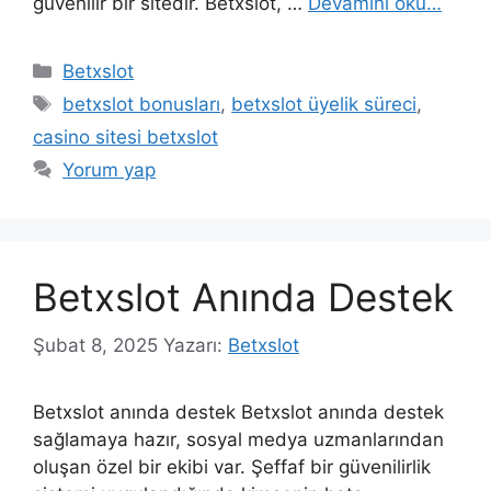
güvenilir bir sitedir. Betxslot, …
Devamını oku…
Kategoriler
Betxslot
Etiketler
betxslot bonusları
,
betxslot üyelik süreci
,
casino sitesi betxslot
Yorum yap
Betxslot Anında Destek
Şubat 8, 2025
Yazarı:
Betxslot
Betxslot anında destek Betxslot anında destek
sağlamaya hazır, sosyal medya uzmanlarından
oluşan özel bir ekibi var. Şeffaf bir güvenilirlik