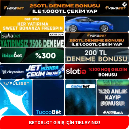
×
BETXSLOT GİRİŞ İÇİN TIKLAYINIZ!