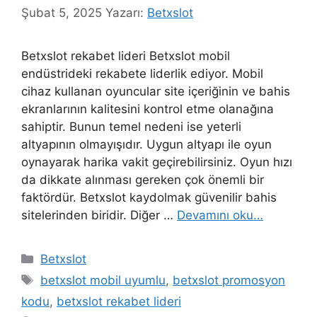
Şubat 5, 2025
Yazarı:
Betxslot
Betxslot rekabet lideri Betxslot mobil
endüstrideki rekabete liderlik ediyor. Mobil
cihaz kullanan oyuncular site içeriğinin ve bahis
ekranlarının kalitesini kontrol etme olanağına
sahiptir. Bunun temel nedeni ise yeterli
altyapının olmayışıdır. Uygun altyapı ile oyun
oynayarak harika vakit geçirebilirsiniz. Oyun hızı
da dikkate alınması gereken çok önemli bir
faktördür. Betxslot kaydolmak güvenilir bahis
sitelerinden biridir. Diğer …
Devamını oku…
Kategoriler
Betxslot
Etiketler
betxslot mobil uyumlu
,
betxslot promosyon
kodu
,
betxslot rekabet lideri