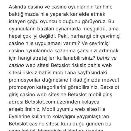
Aslında casino ve casino oyunlarının tarihine
baktığımızda hile yaparak kar elde etmek
isteyen çoğu oyuncu olduğunu görüyoruz. Bu
oyuncuların bazıları oynamakla meşguldü, ama
hepsi çok iyi değildi. Peki, herhangi bir çevrimiçi
casino hile uygulaması var mı? Ve çevrimiçi
casino oyunlarında kazanma şansınızı artırmak
için hangi stratejileri kullanabilirsiniz?
bahis ve
casino
web sitesi Betxslot risksiz bahis web
sitesi risksiz bahis mobil ana sayfasındaki
promosyonlar düğmesine tıkladığınızda mevcut
promosyon kategorilerini görebilirsiniz. Betxslot
giriş casino web sitesine Betxslot mobil giriş
adresi Betxslot.com üzerinden kolayca
erişebilirsiniz. Mobil uyumlu web sitesi ile
üyelerine kullanım kolaylığını yaygınlaştıran
Betxslot casino sitesi, kurulduğu günden bu