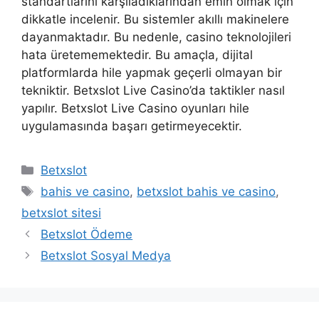
standartlarını karşıladıklarından emin olmak için
dikkatle incelenir. Bu sistemler akıllı makinelere
dayanmaktadır. Bu nedenle, casino teknolojileri
hata üretememektedir. Bu amaçla, dijital
platformlarda hile yapmak geçerli olmayan bir
tekniktir. Betxslot Live Casino’da taktikler nasıl
yapılır. Betxslot Live Casino oyunları hile
uygulamasında başarı getirmeyecektir.
Kategoriler
Betxslot
Etiketler
bahis ve casino
,
betxslot bahis ve casino
,
betxslot sitesi
Betxslot Ödeme
Betxslot Sosyal Medya