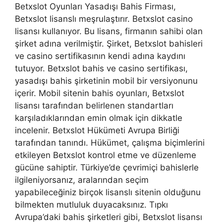
Betxslot Oyunları Yasadışı Bahis Firması,
Betxslot lisanslı meşrulaştırır. Betxslot casino
lisansı kullanıyor. Bu lisans, firmanın sahibi olan
şirket adına verilmiştir. Şirket, Betxslot bahisleri
ve casino sertifikasının kendi adına kaydını
tutuyor. Betxslot bahis ve casino sertifikası,
yasadışı bahis şirketinin mobil bir versiyonunu
içerir. Mobil sitenin bahis oyunları, Betxslot
lisansı tarafından belirlenen standartları
karşıladıklarından emin olmak için dikkatle
incelenir. Betxslot Hükümeti Avrupa Birliği
tarafından tanındı. Hükümet, çalışma biçimlerini
etkileyen Betxslot kontrol etme ve düzenleme
gücüne sahiptir. Türkiye’de çevrimiçi bahislerle
ilgileniyorsanız, aralarından seçim
yapabileceğiniz birçok lisanslı sitenin olduğunu
bilmekten mutluluk duyacaksınız. Tıpkı
Avrupa’daki bahis şirketleri gibi, Betxslot lisansı