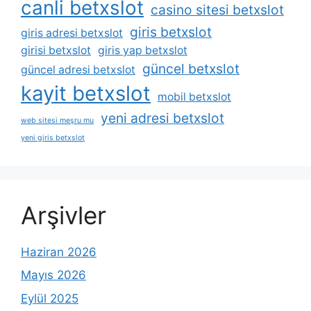
canli betxslot
casino sitesi betxslot
giris betxslot
giris adresi betxslot
girisi betxslot
giris yap betxslot
güncel betxslot
güncel adresi betxslot
kayit betxslot
mobil betxslot
yeni adresi betxslot
web sitesi meşru mu
yeni giris betxslot
Arşivler
Haziran 2026
Mayıs 2026
Eylül 2025