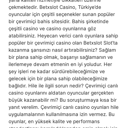
yana kaliteli hizmetiyle dikkatleri üzerine
çekmektedir. Betxslot Casino, Türkiye’de
oyuncular için çeşitli seçenekler sunan popüler
bir çevrimiçi bahis sitesidir. Bahis şirketinde
çeşitli casino ve casino oyunlarına göz
atabilirsiniz. Heyecan verici canlı oyunlara sahip
popüler bir çevrimiçi casino olan Betxslot Slot’ta
kazanma şansınızı nasıl artırabilirsiniz? Sağlam
bir plana sahip olmak, başarıyı sağlamanın ve
ilerlemeye devam etmenin en iyi yoludur. Her
şey işleri ne kadar sürdürebileceğimize ve
gelecek için bir plana sahip olabileceğimize
bağlıdır. Hile ile ilgili sorun nedir? Çevrimiçi canlı
casino oyunlarını aldatan oyuncular gerçekten
büyük kazanabilir mi? Bu soruşturmaya kısa bir
yanıt verelim. Çevrimiçi canlı casino oyunları hile
uygulamalarının kullanılmasına izin vermez. Bu
oyunlar, en yüksek kalite ve performans