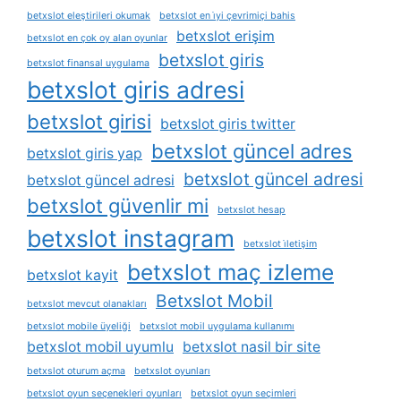
betxslot eleştirileri okumak
betxslot en i̇yi çevrimiçi bahis
betxslot erişim
betxslot en çok oy alan oyunlar
betxslot giris
betxslot finansal uygulama
betxslot giris adresi
betxslot girisi
betxslot giris twitter
betxslot güncel adres
betxslot giris yap
betxslot güncel adresi
betxslot güncel adresi
betxslot güvenlir mi
betxslot hesap
betxslot instagram
betxslot i̇letişim
betxslot maç izleme
betxslot kayit
Betxslot Mobil
betxslot mevcut olanakları
betxslot mobile üyeliği
betxslot mobil uygulama kullanımı
betxslot mobil uyumlu
betxslot nasil bir site
betxslot oturum açma
betxslot oyunları
betxslot oyun seçenekleri oyunları
betxslot oyun seçimleri