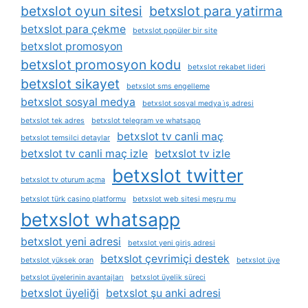
betxslot oyun sitesi
betxslot para yatirma
betxslot para çekme
betxslot popüler bir site
betxslot promosyon
betxslot promosyon kodu
betxslot rekabet lideri
betxslot sikayet
betxslot sms engelleme
betxslot sosyal medya
betxslot sosyal medya i̇ş adresi
betxslot tek adres
betxslot telegram ve whatsapp
betxslot tv canli maç
betxslot temsilci detaylar
betxslot tv canli maç izle
betxslot tv izle
betxslot twitter
betxslot tv oturum açma
betxslot türk casino platformu
betxslot web sitesi meşru mu
betxslot whatsapp
betxslot yeni adresi
betxslot yeni giriş adresi
betxslot çevrimiçi destek
betxslot yüksek oran
betxslot üye
betxslot üyelerinin avantajları
betxslot üyelik süreci
betxslot üyeliği
betxslot şu anki adresi