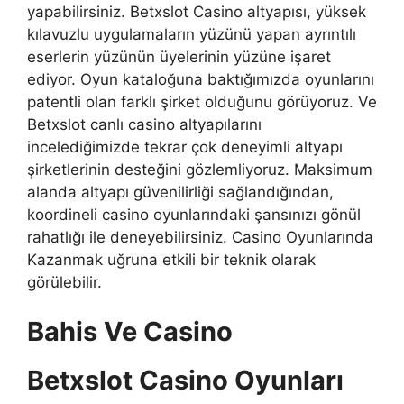
yapabilirsiniz. Betxslot Casino altyapısı, yüksek
kılavuzlu uygulamaların yüzünü yapan ayrıntılı
eserlerin yüzünün üyelerinin yüzüne işaret
ediyor. Oyun kataloğuna baktığımızda oyunlarını
patentli olan farklı şirket olduğunu görüyoruz. Ve
Betxslot canlı casino altyapılarını
incelediğimizde tekrar çok deneyimli altyapı
şirketlerinin desteğini gözlemliyoruz. Maksimum
alanda altyapı güvenilirliği sağlandığından,
koordineli casino oyunlarındaki şansınızı gönül
rahatlığı ile deneyebilirsiniz. Casino Oyunlarında
Kazanmak uğruna etkili bir teknik olarak
görülebilir.
Bahis Ve Casino
Betxslot Casino Oyunları