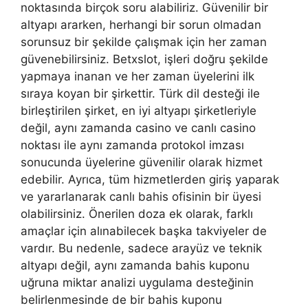
noktasında birçok soru alabiliriz. Güvenilir bir
altyapı ararken, herhangi bir sorun olmadan
sorunsuz bir şekilde çalışmak için her zaman
güvenebilirsiniz. Betxslot, işleri doğru şekilde
yapmaya inanan ve her zaman üyelerini ilk
sıraya koyan bir şirkettir. Türk dil desteği ile
birleştirilen şirket, en iyi altyapı şirketleriyle
değil, aynı zamanda casino ve canlı casino
noktası ile aynı zamanda protokol imzası
sonucunda üyelerine güvenilir olarak hizmet
edebilir. Ayrıca, tüm hizmetlerden giriş yaparak
ve yararlanarak canlı bahis ofisinin bir üyesi
olabilirsiniz. Önerilen doza ek olarak, farklı
amaçlar için alınabilecek başka takviyeler de
vardır. Bu nedenle, sadece arayüz ve teknik
altyapı değil, aynı zamanda bahis kuponu
uğruna miktar analizi uygulama desteğinin
belirlenmesinde de bir bahis kuponu