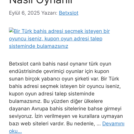
Eylül 6, 2025
Yazarı:
Betxslot
Betxslot canlı bahis nasıl oynanır türk oyun
endüstrisinde çevrimiçi oyunlar için kupon
sunan birçok yabancı oyun şirketi var. Bir Türk
bahis adresi seçmek isteyen bir oyuncu iseniz,
kupon oyun adresi talep sisteminde
bulamazsınız. Bu yüzden diğer ülkelere
dayanan Avrupa bahis sitelerine bahse girmeyi
seviyoruz. İzin verilmeyen ve kurallara uymayan
bazı web siteleri vardır. Bu nedenle, …
Devamını
oku…