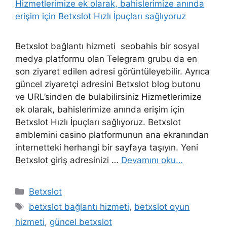
Betxslot bağlantı hizmeti seobahis bir sosyal
medya platformu olan Telegram grubu da en
son ziyaret edilen adresi görüntüleyebilir. Ayrıca
güncel ziyaretçi adresini Betxslot blog butonu
ve URL’sinden de bulabilirsiniz Hizmetlerimize
ek olarak, bahislerimize anında erişim için
Betxslot Hızlı İpuçları sağlıyoruz. Betxslot
amblemini casino platformunun ana ekranından
internetteki herhangi bir sayfaya taşıyın. Yeni
Betxslot giriş adresinizi …
Devamını oku…
Kategoriler
Betxslot
Etiketler
betxslot bağlantı hizmeti
,
betxslot oyun
hizmeti
,
güncel betxslot