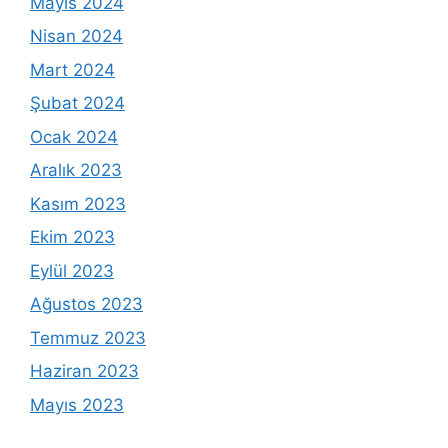
Mayıs 2024
Nisan 2024
Mart 2024
Şubat 2024
Ocak 2024
Aralık 2023
Kasım 2023
Ekim 2023
Eylül 2023
Ağustos 2023
Temmuz 2023
Haziran 2023
Mayıs 2023