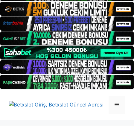
İçeriğe
atla
Menü