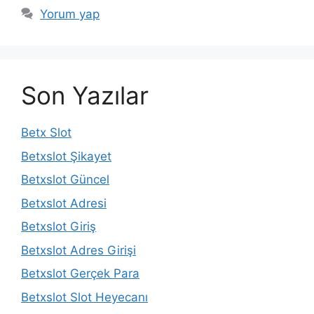
Yorum yap
Son Yazılar
Betx Slot
Betxslot Şikayet
Betxslot Güncel
Betxslot Adresi
Betxslot Giriş
Betxslot Adres Girişi
Betxslot Gerçek Para
Betxslot Slot Heyecanı