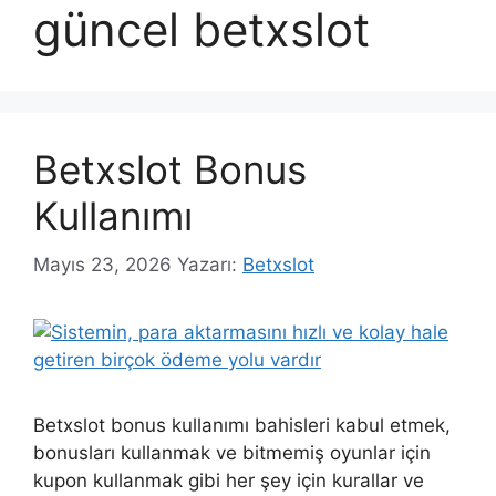
güncel betxslot
Betxslot Bonus
Kullanımı
Mayıs 23, 2026
Yazarı:
Betxslot
Betxslot bonus kullanımı bahisleri kabul etmek,
bonusları kullanmak ve bitmemiş oyunlar için
kupon kullanmak gibi her şey için kurallar ve