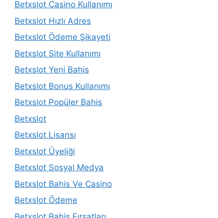
Betxslot Casino Kullanımı
Betxslot Hızlı Adres
Betxslot Ödeme Şikayeti
Betxslot Site Kullanımı
Betxslot Yeni Bahis
Betxslot Bonus Kullanımı
Betxslot Popüler Bahis
Betxslot
Betxslot Lisansı
Betxslot Üyeliği
Betxslot Sosyal Medya
Betxslot Bahis Ve Casino
Betxslot Ödeme
Betxslot Bahis Fırsatları