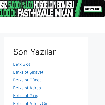
Son Yazılar
Betx Slot
Betxslot Şikayet
Betxslot Güncel
Betxslot Adresi
Betxslot Giriş
Betxslot Adres Girişi