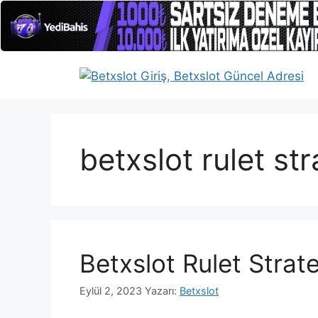
İçeriğe
atla
betxslot rulet stra
Betxslot Rulet Stratej
Eylül 2, 2023
Yazarı:
Betxslot