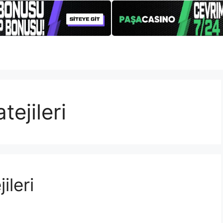
tejileri
ileri