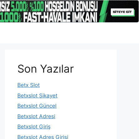
Son Yazılar
Betx Slot
Betxslot Şikayet
Betxslot Güncel
Betxslot Adresi
Betxslot Giriş
Betxslot Adres Girişi