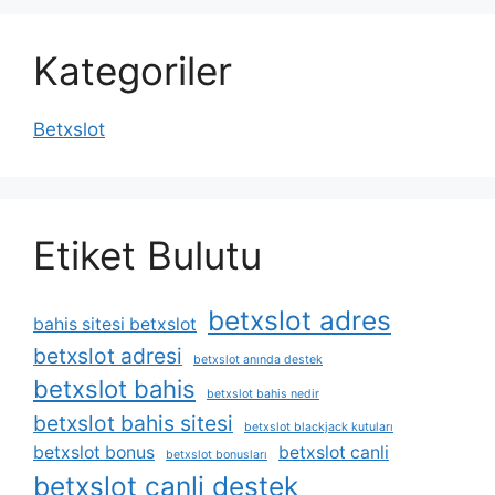
Kategoriler
Betxslot
Etiket Bulutu
betxslot adres
bahis sitesi betxslot
betxslot adresi
betxslot anında destek
betxslot bahis
betxslot bahis nedir
betxslot bahis sitesi
betxslot blackjack kutuları
betxslot bonus
betxslot canli
betxslot bonusları
betxslot canli destek