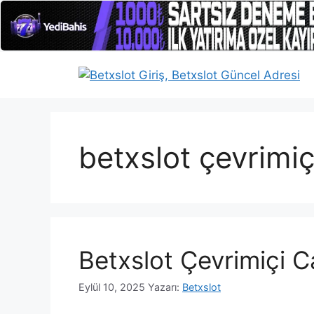
İçeriğe
atla
betxslot çevrimiç
Betxslot Çevrimiçi C
Eylül 10, 2025
Yazarı:
Betxslot