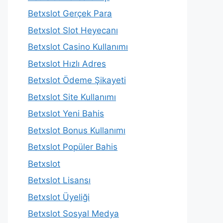
Betxslot Gerçek Para
Betxslot Slot Heyecanı
Betxslot Casino Kullanımı
Betxslot Hızlı Adres
Betxslot Ödeme Şikayeti
Betxslot Site Kullanımı
Betxslot Yeni Bahis
Betxslot Bonus Kullanımı
Betxslot Popüler Bahis
Betxslot
Betxslot Lisansı
Betxslot Üyeliği
Betxslot Sosyal Medya