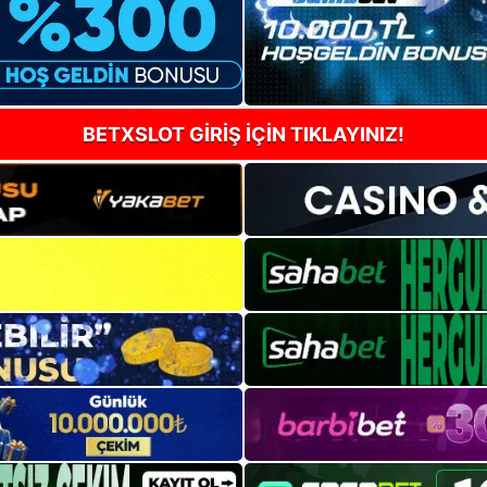
BETXSLOT GİRİŞ İÇİN TIKLAYINIZ!