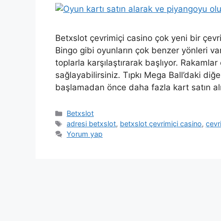
Betxslot çevrimiçi casino çok yeni bir çe
Bingo gibi oyunların çok benzer yönleri va
toplarla karşılaştırarak başlıyor. Rakamlar 
sağlayabilirsiniz. Tıpkı Mega Ball’daki diğ
başlamadan önce daha fazla kart satın al
Kategoriler
Betxslot
Etiketler
adresi betxslot
,
betxslot çevrimiçi casino
,
çevr
Yorum yap