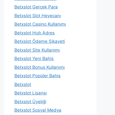
Betxslot Gerçek Para
Betxslot Slot Heyecanı
Betxslot Casino Kullanımı
Betxslot Hızlı Adres
Betxslot Ödeme Şikayeti
Betxslot Site Kullanımı
Betxslot Yeni Bahis
Betxslot Bonus Kullanımı
Betxslot Popüler Bahis
Betxslot
Betxslot Lisansı
Betxslot Üyeliği
Betxslot Sosyal Medya