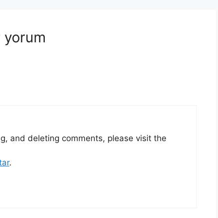
r yorum
ng, and deleting comments, please visit the
tar
.