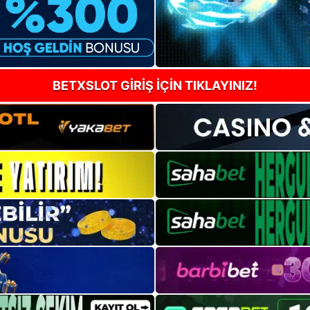
BETXSLOT GİRİŞ İÇİN TIKLAYINIZ!