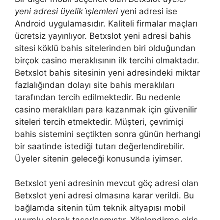
yeni adresi üyelik i̇şlemleri
yeni adresi ise
Android uygulamasıdır. Kaliteli firmalar maçları
ücretsiz yayınlıyor. Betxslot yeni adresi bahis
sitesi köklü bahis sitelerinden biri olduğundan
birçok casino meraklısının ilk tercihi olmaktadır.
Betxslot bahis sitesinin yeni adresindeki miktar
fazlalığından dolayı site bahis meraklıları
tarafından tercih edilmektedir. Bu nedenle
casino meraklıları para kazanmak için güvenilir
siteleri tercih etmektedir. Müşteri, çevrimiçi
bahis sistemini seçtikten sonra günün herhangi
bir saatinde istediği tutarı değerlendirebilir.
Üyeler sitenin geleceği konusunda iyimser.
Betxslot yeni adresinin mevcut göç adresi olan
Betxslot yeni adresi olmasına karar verildi. Bu
bağlamda sitenin tüm teknik altyapısı mobil