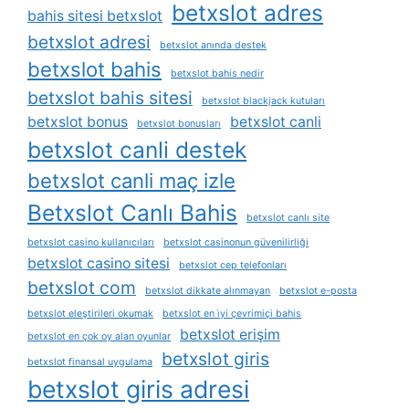
betxslot adres
bahis sitesi betxslot
betxslot adresi
betxslot anında destek
betxslot bahis
betxslot bahis nedir
betxslot bahis sitesi
betxslot blackjack kutuları
betxslot bonus
betxslot canli
betxslot bonusları
betxslot canli destek
betxslot canli maç izle
Betxslot Canlı Bahis
betxslot canlı site
betxslot casino kullanıcıları
betxslot casinonun güvenilirliği
betxslot casino sitesi
betxslot cep telefonları
betxslot com
betxslot dikkate alınmayan
betxslot e-posta
betxslot eleştirileri okumak
betxslot en i̇yi çevrimiçi bahis
betxslot erişim
betxslot en çok oy alan oyunlar
betxslot giris
betxslot finansal uygulama
betxslot giris adresi