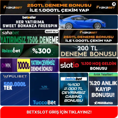
×
BETXSLOT GİRİŞ İÇİN TIKLAYINIZ!