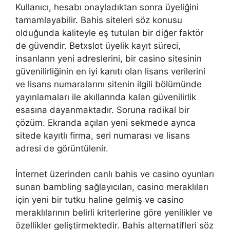
Kullanıcı, hesabı onayladıktan sonra üyeliğini
tamamlayabilir. Bahis siteleri söz konusu
olduğunda kaliteyle eş tutulan bir diğer faktör
de güvendir. Betxslot üyelik kayıt süreci,
insanların yeni adreslerini, bir casino sitesinin
güvenilirliğinin en iyi kanıtı olan lisans verilerini
ve lisans numaralarını sitenin ilgili bölümünde
yayınlamaları ile akıllarında kalan güvenilirlik
esasına dayanmaktadır. Soruna radikal bir
çözüm. Ekranda açılan yeni sekmede ayrıca
sitede kayıtlı firma, seri numarası ve lisans
adresi de görüntülenir.
İnternet üzerinden canlı bahis ve casino oyunları
sunan bambling sağlayıcıları, casino meraklıları
için yeni bir tutku haline gelmiş ve casino
meraklılarının belirli kriterlerine göre yenilikler ve
özellikler geliştirmektedir. Bahis alternatifleri söz