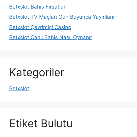
Betxslot Bahis Fırsatları
Betxslot TV Maçları Gün Boyunca Yayınlanır
Betxslot Çevrimiçi Casino
Betxslot Canlı Bahis Nasıl Oynanır
Kategoriler
Betxslot
Etiket Bulutu