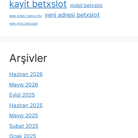
kayit betxslot
mobil betxslot
yeni adresi betxslot
web sitesi meşru mu
yeni giris betxslot
Arşivler
Haziran 2026
Mayıs 2026
Eylül 2025
Haziran 2025
Mayıs 2025
Şubat 2025
Ocak 2025