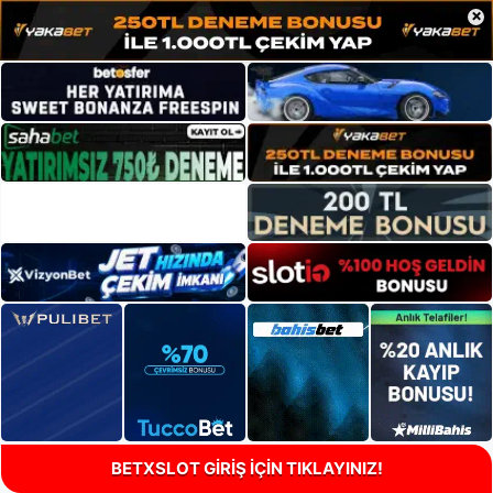
×
BETXSLOT GİRİŞ İÇİN TIKLAYINIZ!