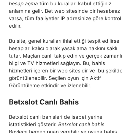
hesap açma
tüm bu kuralları kabul ettiğiniz
anlamına gelir. Bet web sitesinde bir hesabınız
varsa, tüm faaliyetler IP adresinize göre kontrol
edilir.
Bu site, genel kuralları ihlal ettiği tespit edilirse
hesapları kalıcı olarak yasaklama hakkını saklı
tutar. Maçları canlı takip edin ve gerçek zamanlı
bilgi ve TV hizmetleri sağlayın. Bu, bahis
hizmetleri içeren bir web sitesidir ve bu şekilde
görüntülenebilir. Seçilen oyun için Aktif
Görüntüleme etkindir ve izlenebilir.
Betxslot Canlı Bahis
Betxslot canlı bahisleri de isabet yerine
istatistikleri gösterir.
Betxslot canlı bahis
Böylece hemen puan verebilir ve oyuna bahis