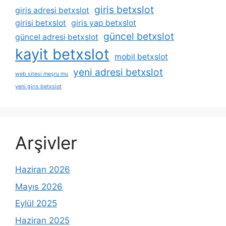
giris betxslot
giris adresi betxslot
girisi betxslot
giris yap betxslot
güncel betxslot
güncel adresi betxslot
kayit betxslot
mobil betxslot
yeni adresi betxslot
web sitesi meşru mu
yeni giris betxslot
Arşivler
Haziran 2026
Mayıs 2026
Eylül 2025
Haziran 2025