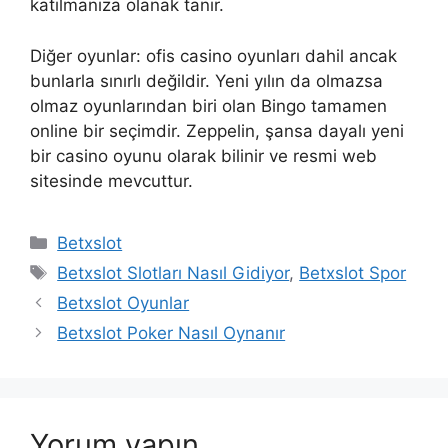
katılmanıza olanak tanır.
Diğer oyunlar: ofis casino oyunları dahil ancak
bunlarla sınırlı değildir. Yeni yılın da olmazsa
olmaz oyunlarından biri olan Bingo tamamen
online bir seçimdir. Zeppelin, şansa dayalı yeni
bir casino oyunu olarak bilinir ve resmi web
sitesinde mevcuttur.
Kategoriler
Betxslot
Etiketler
Betxslot Slotları Nasıl Gidiyor
,
Betxslot Spor
Betxslot Oyunlar
Betxslot Poker Nasıl Oynanır
Yorum yapın