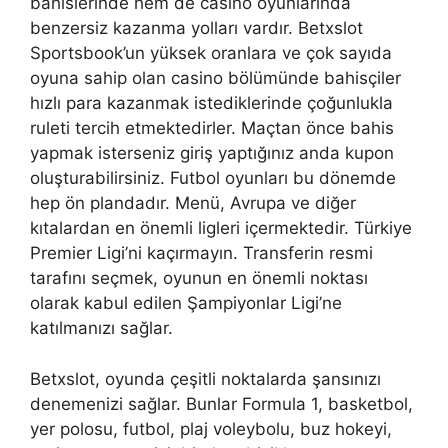
bahislerinde hem de casino oyunlarında
benzersiz kazanma yolları vardır. Betxslot
Sportsbook’un yüksek oranlara ve çok sayıda
oyuna sahip olan casino bölümünde bahisçiler
hızlı para kazanmak istediklerinde çoğunlukla
ruleti tercih etmektedirler. Maçtan önce bahis
yapmak isterseniz giriş yaptığınız anda kupon
oluşturabilirsiniz. Futbol oyunları bu dönemde
hep ön plandadır. Menü, Avrupa ve diğer
kıtalardan en önemli ligleri içermektedir. Türkiye
Premier Ligi’ni kaçırmayın. Transferin resmi
tarafını seçmek, oyunun en önemli noktası
olarak kabul edilen Şampiyonlar Ligi’ne
katılmanızı sağlar.
Betxslot, oyunda çeşitli noktalarda şansınızı
denemenizi sağlar. Bunlar Formula 1, basketbol, ​​
yer polosu, futbol, ​​plaj voleybolu, buz hokeyi,