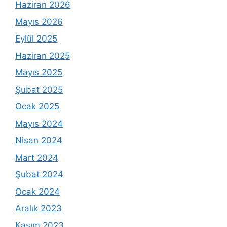
Haziran 2026
Mayıs 2026
Eylül 2025
Haziran 2025
Mayıs 2025
Şubat 2025
Ocak 2025
Mayıs 2024
Nisan 2024
Mart 2024
Şubat 2024
Ocak 2024
Aralık 2023
Kasım 2023