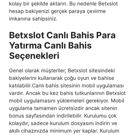
kolay bir şekilde aktarın. Bu nedenle Betxslot
hesap bakiyenizi gerçek paraya çevirme
imkanına sahipsiniz.
Betxslot Canlı Bahis Para
Yatırma Canlı Bahis
Seçenekleri
Genel olarak müşteriler, Betxslot sitesindeki
bakiyelerini kullanarak çoğu oyun ve bahise
katılabilir.Canlı bahis sitesinin mobil uygulaması
vardır. Ancak bu kez bahis tutkunlarının Betxslot
mobil uygulamasını yüklemeleri gerekiyor. Mobil
uygulama tamamen ücretsizdir ancak sitenin
bonus sayfasından indirilebilir. Kurulumu çok
kolaydır, sadece kurulum dosyasını indirin ve
akıllı cihazınızda minimum yer kaplar. Kurulum