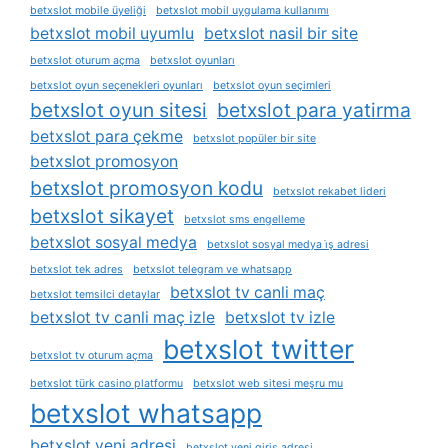
betxslot mobile üyeliği
betxslot mobil uygulama kullanımı
betxslot mobil uyumlu
betxslot nasil bir site
betxslot oturum açma
betxslot oyunları
betxslot oyun seçenekleri oyunları
betxslot oyun seçimleri
betxslot oyun sitesi
betxslot para yatirma
betxslot para çekme
betxslot popüler bir site
betxslot promosyon
betxslot promosyon kodu
betxslot rekabet lideri
betxslot sikayet
betxslot sms engelleme
betxslot sosyal medya
betxslot sosyal medya i̇ş adresi
betxslot tek adres
betxslot telegram ve whatsapp
betxslot tv canli maç
betxslot temsilci detaylar
betxslot tv canli maç izle
betxslot tv izle
betxslot twitter
betxslot tv oturum açma
betxslot türk casino platformu
betxslot web sitesi meşru mu
betxslot whatsapp
betxslot yeni adresi
betxslot yeni giriş adresi