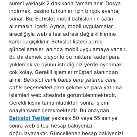
süresi yaklaşık 2 dakikada tamamlanır. Dosya
indirmek, casino tutkunları için birçok avantaj
sunar. Bu, Betxslot mobil bahislerinin satın
alınmasını içerir. Ayrıca, mobil uygulamalar
aracılığıyla web sitesi adresi değişikliklerine
karşı bağışıklıdır. Betxslot listesi adres
güncellemeleri anında mobil uygulamaya yansır.
Bu da demek oluyor ki bu miktara kadar para
yüklemek ve oyunu istediğiniz yerde oynamak
çok kolay. Gerekli işlemler müşteri alanından
alınır.
Betxslot canlı bahis para yatırma canlı
bahis seçenekleri
para çekme ve para yatırma
işlemleri web sitesinde görüntülenmektedir.
Gerekli kısmı tamamladıktan sonra işlemi
onaylamanız gerekmektedir. Bu onaydan
Betxslot Twitter
yaklaşık 50 veya 55 saniye
sonra web sitesi hesap bakiyenizi
doğrulayacaktır. Güncellenen hesap bakiyenizi