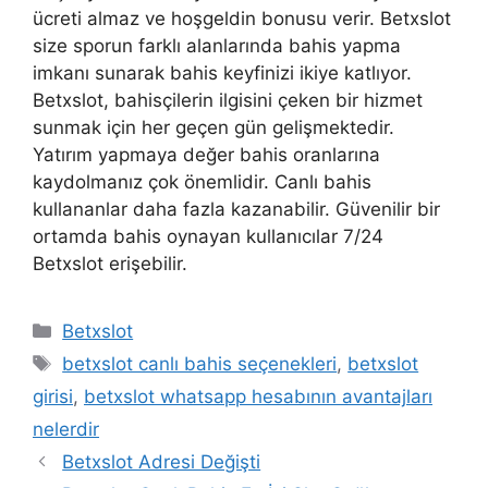
ücreti almaz ve hoşgeldin bonusu verir. Betxslot
size sporun farklı alanlarında bahis yapma
imkanı sunarak bahis keyfinizi ikiye katlıyor.
Betxslot, bahisçilerin ilgisini çeken bir hizmet
sunmak için her geçen gün gelişmektedir.
Yatırım yapmaya değer bahis oranlarına
kaydolmanız çok önemlidir. Canlı bahis
kullananlar daha fazla kazanabilir. Güvenilir bir
ortamda bahis oynayan kullanıcılar 7/24
Betxslot erişebilir.
Kategoriler
Betxslot
Etiketler
betxslot canlı bahis seçenekleri
,
betxslot
girisi
,
betxslot whatsapp hesabının avantajları
nelerdir
Betxslot Adresi Değişti