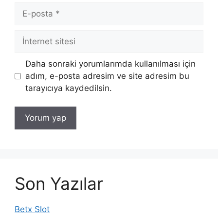
E-
posta
İnternet
sitesi
Daha sonraki yorumlarımda kullanılması için
adım, e-posta adresim ve site adresim bu
tarayıcıya kaydedilsin.
Son Yazılar
Betx Slot