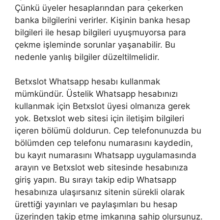
Çünkü üyeler hesaplarından para çekerken
banka bilgilerini verirler. Kişinin banka hesap
bilgileri ile hesap bilgileri uyuşmuyorsa para
çekme işleminde sorunlar yaşanabilir. Bu
nedenle yanlış bilgiler düzeltilmelidir.
Betxslot Whatsapp hesabı kullanmak
mümkündür. Üstelik Whatsapp hesabınızı
kullanmak için Betxslot üyesi olmanıza gerek
yok. Betxslot web sitesi için iletişim bilgileri
içeren bölümü doldurun. Cep telefonunuzda bu
bölümden cep telefonu numarasını kaydedin,
bu kayıt numarasını Whatsapp uygulamasında
arayın ve Betxslot web sitesinde hesabınıza
giriş yapın. Bu sırayı takip edip Whatsapp
hesabınıza ulaşırsanız sitenin sürekli olarak
ürettiği yayınları ve paylaşımları bu hesap
üzerinden takip etme imkanına sahip olursunuz.