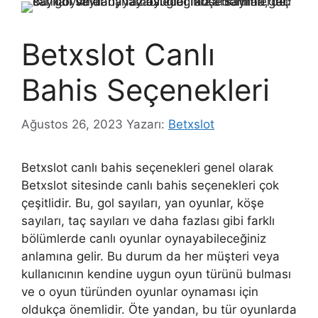
Betxslot Canlı
Bahis Seçenekleri
Ağustos 26, 2023
Yazarı:
Betxslot
Betxslot canlı bahis seçenekleri genel olarak
Betxslot sitesinde canlı bahis seçenekleri çok
çeşitlidir. Bu, gol sayıları, yan oyunlar, köşe
sayıları, taç sayıları ve daha fazlası gibi farklı
bölümlerde canlı oyunlar oynayabileceğiniz
anlamına gelir. Bu durum da her müşteri veya
kullanıcının kendine uygun oyun türünü bulması
ve o oyun türünden oyunlar oynaması için
oldukça önemlidir. Öte yandan, bu tür oyunlarda