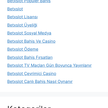
Betxslot Popüler Bahis
Betxslot
Betxslot Lisansı
Betxslot Üyeliği
Betxslot Sosyal Medya
Betxslot Bahis Ve Casino
Betxslot Ödeme
Betxslot Bahis Fırsatları
Betxslot TV Maçları Gün Boyunca Yayınlanır
Betxslot Çevrimiçi Casino
Betxslot Canlı Bahis Nasıl Oynanır