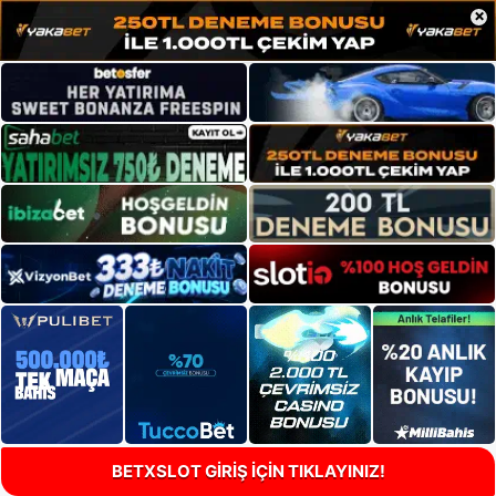
×
BETXSLOT GİRİŞ İÇİN TIKLAYINIZ!