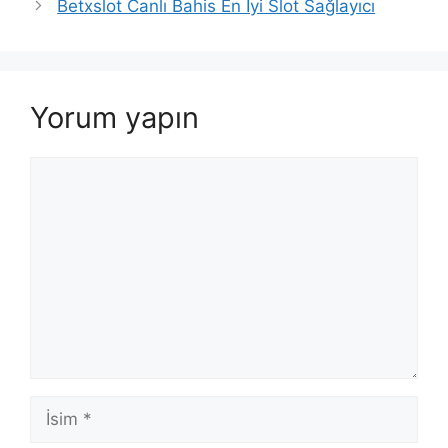
Betxslot Canlı Bahis En İyi Slot Sağlayıcı
Yorum yapın
Yorum
İsim